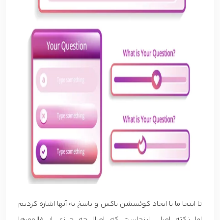
تا اینجا ما با ایجاد کوئسشن باکس و پاسخ به آنها اشاره کردیم
اما نکته اصلی اینجاست که اصلا چه چیزی از فالوورها