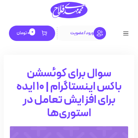
0
ورود
/
عضویت
0
تومان
سوال برای کوئسشن
باکس اینستاگرام | 10 ایده
برای افزایش تعامل در
استوری‌ها