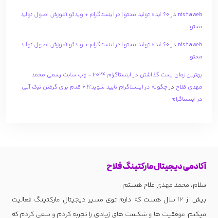
nishaweb
در
۶۰ ایده تولید محتوا در اینستاگرام + ویدئو آموزش اصول تولید
محتوا
nishaweb
در
۶۰ ایده تولید محتوا در اینستاگرام + ویدئو آموزش اصول تولید
محتوا
بهترین زمان پست گذاشتن در اینستاگرام 2024 - وب سایت رسمی محمد
مهدی فلاح
در
چگونه در اینستاگرام تأیید شوید؟! 6 قدم برای گرفتن تیک آبی
در اینستاگرام
آکادمی دیجیتال مارکتینگ فلاح
سلام، محمد مهدی فلاح هستم .
بیش از 12 سال هست که دارم توی مسیر دیجیتال مارکتینگ فعالیت
میکنم. موفقیت ها و شکست های زیادی را تجربه کردم و سعی کردم که