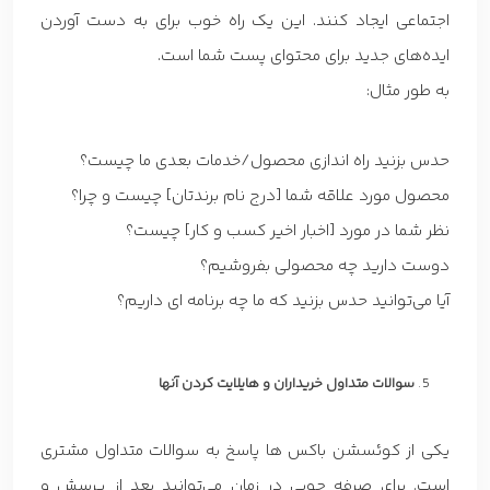
اجتماعی ایجاد کنند. این یک راه خوب برای به دست آوردن
ایده‌های جدید برای محتوای پست شما است.
به طور مثال:
حدس بزنید راه اندازی محصول/خدمات بعدی ما چیست؟
محصول مورد علاقه شما [درج نام برندتان] چیست و چرا؟
نظر شما در مورد [اخبار اخیر کسب و کار] چیست؟
دوست دارید چه محصولی بفروشیم؟
آیا می‌توانید حدس بزنید که ما چه برنامه ای داریم؟
سوالات متداول خریداران و هایلایت کردن آنها
یکی از کوئسشن باکس ها پاسخ به سوالات متداول مشتری
است. برای صرفه جوبی در زمان می‌توانید بعد از پرسش و