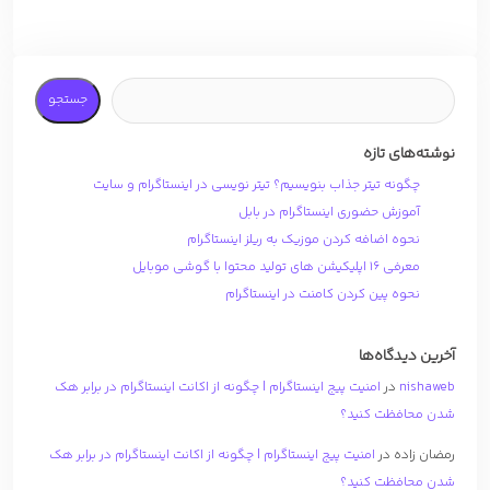
جستجو
نوشته‌های تازه
چگونه تیتر جذاب بنویسیم؟ تیتر نویسی در اینستاگرام و سایت
آموزش حضوری اینستاگرام در بابل
نحوه اضافه کردن موزیک به ریلز اینستاگرام
معرفی 16 اپلیکیشن های تولید محتوا با گوشی موبایل
نحوه پین کردن کامنت در اینستاگرام
آخرین دیدگاه‌ها
nishaweb
در
امنیت پیج اینستاگرام | چگونه از اکانت اینستاگرام در برابر هک
شدن محافظت کنید؟
رمضان زاده
در
امنیت پیج اینستاگرام | چگونه از اکانت اینستاگرام در برابر هک
شدن محافظت کنید؟