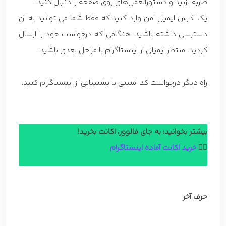
ضربه بزنید و دستورالعمل‌های روی صفحه را دنبال کنید.
یک آدرس ایمیل امن وارد کنید که فقط شما می توانید به آن
دسترسی داشته باشید. هنگامی که درخواست خود را ارسال
کردید، منتظر ایمیلی از اینستاگرام با مراحل بعدی باشید.
راه دیگر درخواست کد امنیتی یا پشتیبانی از اینستاگرام کنید.
بیشتر بخوانید: به جای فالوور، اکانت بخرید!
👈🏼
خرید اکانت آماده اینستاگرام
حرف آخر