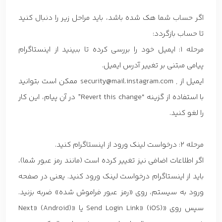
اگر حساب شما هک شده باشد، باید مراحل زیر را دنبال کنید
تا حساب بازگردد:
مرحله 1: ایمیل خود را بررسی کرده تا ببینید از اینستاگرام
پیامی مبتنی بر تغییر آدرس ایمیل.
ایمیل از , security@mail.instagram.com ممکن است بتوانید
با استفاده از گزینه “Revert this change” در آن پیام، این کار
را لغو کنید.
مرحله 2: درخواست لینک ورود از اینستاگرام کنید.
اگر اطلاعات اضافی نیز تغییر کرده است (مانند رمز عبور شما)،
باید از اینستاگرام درخواست لینک ورود کنید. یعنی در صفحه
ورود به سیستم، روی «رمز عبور فراموش شده» ضربه بزنید.
سپس روی «Send Login Link» (iOS) یا «Next» (Android)