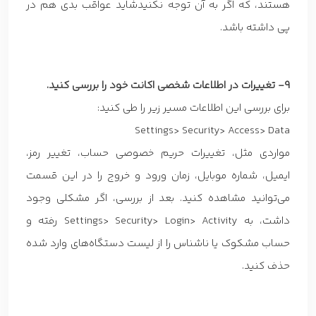
هستند، که اگر به آن توجه نکنیدشاید عواقب بدی هم در
پی داشته باشد.
9- تغییرات در اطلاعات شخصی اکانت خود را بررسی کنید.
برای بررسی این اطلاعات مسیر زیر را طی کنید:
Settings> Security> Access> Data
مواردی مثل، تغییرات حریم خصوصی حساب، تغییر رمز،
ایمیل، شماره موبایل، زمان ورود و خروج را در این قسمت
می‌توانید مشاهده کنید. بعد از بررسی، اگر مشکلی وجود
داشت، به Settings> Security> Login> Activity رفته و
حساب مشکوک یا ناشناس را از لیست دستگاه‌های وارد شده
حذف کنید.