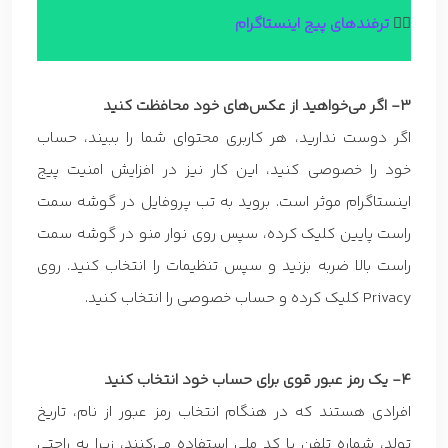
👈🏼
ترفندهای پیج اینستاگرام
3- اگر می‌خواهید از عکس‌های خود محافظت کنید
اگر دوست ندارید، هر کاربری محتوای شما را ببیند، حساب
خود را خصوصی کنید، این کار نیز در افزایش امنیت پیج
اینستاگرام موثر است. بروید به تب پروفایل در گوشه سمت
راست پایین کلیک کرده، سپس روی نوار منو در گوشه سمت
راست بالا ضربه بزنید و سپس تنظیمات را انتخاب کنید. روی
Privacy کلیک کرده و حساب خصوصی را انتخاب کنید.
4- یک رمز عبور قوی برای حساب خود انتخاب کنید
افرادی هستند که در هنگام انتخاب رمز عبور از نام، تاریخ
تولد، شماره تلفن یا کد ملی استفاده می‌کنند، زیرا به راحتی