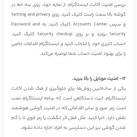
بررسی امنیت اکانت اینستاگرام، از نمایه خود، روی سه خط در
گوشه بالا سمت راست کلیک کنید. روی Setting and privacy
و سپس Accounts Center کلیک کنید. به Password and
Security بروید و بر روی Security checkup کلیک کنید.
حساب کاربری خود را انتخاب کنید و اینستاگرام اقدامات خاصی
را برای بهبود امنیت حساب شما توصیه می‌کند.
12- امنیت موبایل را بالا ببرید.
یکی از ساده‌ترین روش‌ها برای جلوگیری از هک شدن اکانت
اینستاگرام، انیت دستگاهی است که برنامه اینستاگرام نصب
است. رمز عبور و سایر اقداماتی که در امنیت گوشی هوشمند
نقش دارد، اجرا کنید. مثل قفل اثر انگشت یا رمز قوی تا با گم
شدن گوشی نیز این دسترسی به افراد اجازه داده نشود.