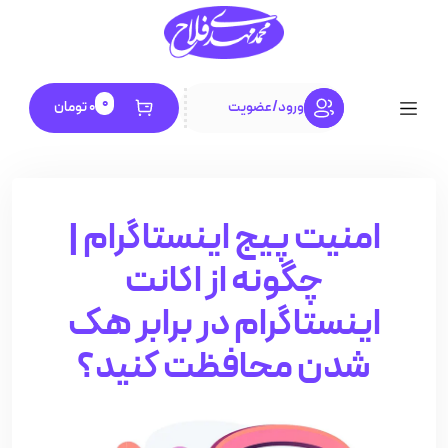
0
ورود
/
عضویت
0
تومان
امنیت پیج اینستاگرام |
چگونه از اکانت
اینستاگرام در برابر هک
شدن محافظت کنید؟