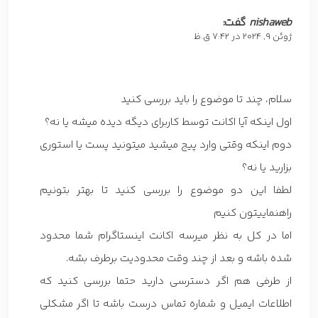
nishaweb
گفت:
ژوئن 9, 2024 در 7:42 ق.ظ
سلام، چند تا موضوع را باید بررسی کنید
اول اینکه آیا اکانت توسط کاربرای دیگه دیده میشه یا نه؟
دوم اینکه وقتی وارد پیج میشید میتونید پست یا استوری
بزارید یا نه؟
لطفا این دو موضوع را بررسی کنید تا بهتر بتونیم
راهنماییتون کنیم
اما در کل به نظر میرسه اکانت اینستاگرام شما محدود
شده باشه و بعد از چند وقت محدودیت برطرف بشه.
از طرفی هم اگر دسترسی دارید حتما بررسی کنید که
اطلاعات ایمیل و شماره تماس درست باشه تا اگر مشکلی