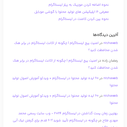
نحوه اضافه کردن موزیک به ریلز اینستاگرام
معرفی 16 اپلیکیشن های تولید محتوا با گوشی موبایل
نحوه پین کردن کامنت در اینستاگرام
آخرین دیدگاه‌ها
nishaweb
در
امنیت پیج اینستاگرام | چگونه از اکانت اینستاگرام در برابر هک
شدن محافظت کنید؟
رمضان زاده
در
امنیت پیج اینستاگرام | چگونه از اکانت اینستاگرام در برابر هک
شدن محافظت کنید؟
nishaweb
در
۶۰ ایده تولید محتوا در اینستاگرام + ویدئو آموزش اصول تولید
محتوا
nishaweb
در
۶۰ ایده تولید محتوا در اینستاگرام + ویدئو آموزش اصول تولید
محتوا
بهترین زمان پست گذاشتن در اینستاگرام 2024 - وب سایت رسمی محمد
مهدی فلاح
در
چگونه در اینستاگرام تأیید شوید؟! 6 قدم برای گرفتن تیک آبی