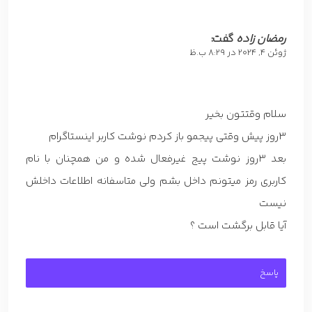
رمضان زاده
گفت:
ژوئن 4, 2024 در 8:29 ب.ظ
سلام وقتتون بخیر
۳روز پیش وقتی پیجمو باز کردم نوشت کاربر اینستاگرام
بعد ۳روز نوشت پیج غیرفعال شده و من همچنان با نام
کاربری رمز میتونم داخل بشم ولی متاسفانه اطلاعات داخلش
نیست
آیا قابل برگشت است ؟
پاسخ