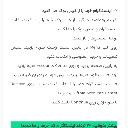
2- اینستاگرام خود را از فیس بوک جدا کنید
اگر نمی‌خواهید دیگران از فیسبوک شما را پیدا کنند، اکانت
اینستاگرام و فیس بوک را جدا کنید:
برنامه فیسبوک را باز کنید.
روی تب Menu در پایین سمت راست ضربه بزنید، سپس
تنظیمات و حریم خصوصی را انتخاب کنید.
به پایین صفحه بروید و روی Accounts Center ضربه بزنید
روی حساب خود ضربه بزنید، سپس دوباره روی آن ضربه بزنید.
حساب اینستاگرام خود را انتخاب کنید، سپس روی Remove
from Accounts Center ضربه بزنید
با ضربه زدن روی Continue تایید کنید.
بیشتر بخوانید:
20 ترفند اینستاگرام که حرفه‌ای‌ها بلدند!