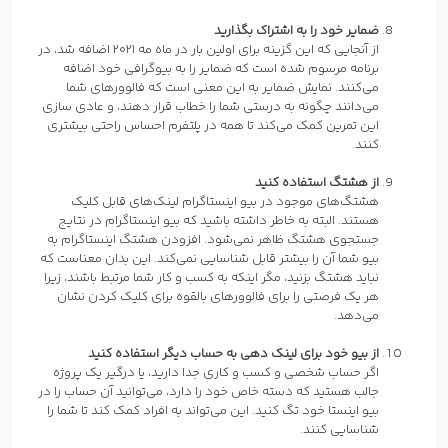
ضمایر خود را به اشتراک بگذارید
از آنجایی که این گزینه برای اولین بار در ماه مه 2021 اضافه شد، در
برنامه مرسوم شده است که ضمایر را به بیوگرافی خود اضافه
می‌کنند. نمایش ضمایر به این معنی است که فالوورهای شما
می‌دانند چگونه به درستی شما را خطاب قرار دهند، و عادی سازی
این تمرین کمک می‌کند تا همه در پلتفرم احساس راحتی بیشتری
کنند.
از هشتگ استفاده کنید
هشتگ‌های موجود در بیو اینستاگرام لینک‌های قابل کلیک
هستند. البته به خاطر داشته باشید که بیو اینستاگرام در نتایج
جستجوی هشتگ ظاهر نمی‌شود. افزودن هشتگ اینستاگرام به
بیو شما آن را بیشتر قابل شناسایی نمی‌کند. این بدان معناست که
نباید هشتگ‌ بزنید، مگر اینکه به کسب و کار شما مرتبط باشند، زیرا
هر یک فرصتی را برای فالوورهای بالقوه برای کلیک کردن نشان
می‌دهد.
از بیو خود برای لینک دهی به حساب دیگر استفاده کنید
اگر حساب شخصی و کسب و کاری جدا دارید، یا درگیر یک پروژه
جالب هستید که دسته خاص خود را دارد، می‌توانید آن حساب را در
بیو اینستا خود تگ کنید. این می‌تواند به افراد کمک کند تا شما را
شناسایی کنند.