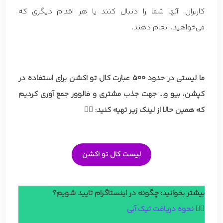
کاربران، آنها شما را دنبال کنند یا هر اقدام دیگری که
می‌خواهید، انجام دهند.
ما لیستی در حدود 500 عبارت کال تو اکشن برای استفاده در
کپشن، بیو و… جهت جذب مشتری و فالوور جمع آوری کردیم
که همین حالا از لینک زیر تهیه کنید:
👇🏼
لیست کال تو اکشن
بیشتر بخوانید: چگونه در اینستاگرام تایید شویم؟
👈🏼
نحوه دریافت تیک آبی