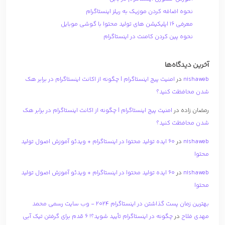
نحوه اضافه کردن موزیک به ریلز اینستاگرام
معرفی 16 اپلیکیشن های تولید محتوا با گوشی موبایل
نحوه پین کردن کامنت در اینستاگرام
آخرین دیدگاه‌ها
nishaweb
در
امنیت پیج اینستاگرام | چگونه از اکانت اینستاگرام در برابر هک
شدن محافظت کنید؟
رمضان زاده
در
امنیت پیج اینستاگرام | چگونه از اکانت اینستاگرام در برابر هک
شدن محافظت کنید؟
nishaweb
در
۶۰ ایده تولید محتوا در اینستاگرام + ویدئو آموزش اصول تولید
محتوا
nishaweb
در
۶۰ ایده تولید محتوا در اینستاگرام + ویدئو آموزش اصول تولید
محتوا
بهترین زمان پست گذاشتن در اینستاگرام 2024 - وب سایت رسمی محمد
مهدی فلاح
در
چگونه در اینستاگرام تأیید شوید؟! 6 قدم برای گرفتن تیک آبی