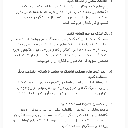
اطلاعات تماس را اضافه کنید
پیج‌های کسب‌وکاری می‌توانند شامل اطلاعات تماس به شکل
دکمه‌هایی باشند که به افراد امکان می‌دهد با شما تماس بگیرند،
به شما ایمیل بزنند یا به طور مستقیم از اینستاگرام مسیرهای
کسب و کار شما را دریافت کنند.
یک لینک در بیو اضافه کنید
شما یک لینک قابل کلیک در بیو اینستاگرام می‌توانید قرار دهید. از
آنجایی که نمی‌توانید از لینک‌های قابل کلیک در پست‌های فید
اینستاگرام استفاده کنید (مگر اینکه از تبلیغات اینستاگرام یا خرید
اینستاگرام استفاده می‌کنید)، لینک بیو یک بسیار باارزشمند است.
مطمئن شوید که مخاطبان با اشاره آن را می‌بینند.
از بیو خود برای هدایت ترافیک به سایت یا شبکه اجتماعی دیگر
استفاده کنید
اگر رسانه اجتماعی اصلی شما در پلتفرم دیگری است و اینستاگرام
را برای اشتراک گذاری ضروری می‌دانید، می‌توانید از بیو خود به
عنوان راهی برای هدایت سایر کاربران به آن پلتفرم استفاده کنید.
از شکستن خطوط استفاده کنید
مردم تمایلی به خواندن اطلاعات آنلاین ندارند. درعوض، آن‌ها
تکه‌هایی از اطلاعات را اسکن می‌کنند. شناسایی و برجسته کردن
آن اطلاعات با ترکیبی از ایموجی و خطوط شکسته برای نوشتن بیو
زیبا در اینستاگرام استفاده کنید.