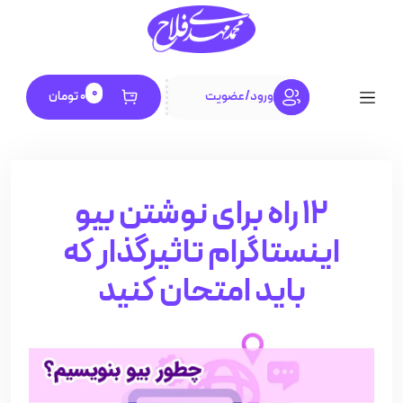
0
ورود
/
عضویت
0
تومان
12 راه برای نوشتن بیو
اینستاگرام تاثیرگذار که
باید امتحان کنید