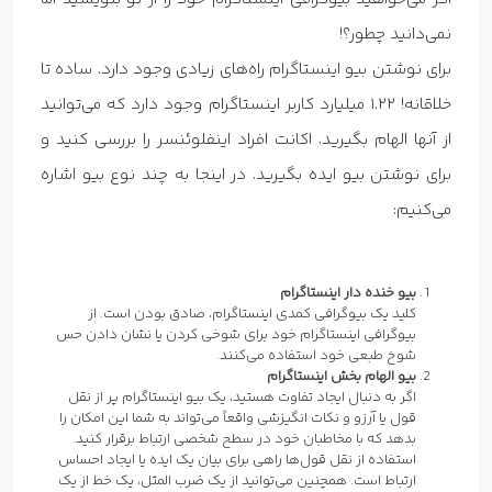
نمی‌دانید چطور؟!
برای نوشتن بیو اینستاگرام راه‌های زیادی وجود دارد. ساده تا
خلاقانه! 1.22 میلیارد کاربر اینستاگرام وجود دارد که می‌توانید
از آنها الهام بگیرید. اکانت افراد اینفلوئنسر را بررسی کنید و
برای نوشتن بیو ایده بگیرید. در اینجا به چند نوع بیو اشاره
می‌کنیم:
بیو خنده دار اینستاگرام
کلید یک بیوگرافی کمدی اینستاگرام، صادق بودن است. از
بیوگرافی اینستاگرام خود برای شوخی کردن یا نشان دادن حس
شوخ طبعی خود استفاده می‌کنند.
بیو الهام بخش اینستاگرام
اگر به دنبال ایجاد تفاوت هستید، یک بیو اینستاگرام پر از نقل
قول یا آرزو و نکات انگیزشی واقعاً می‌تواند به شما این امکان را
بدهد که با مخاطبان خود در سطح شخصی ارتباط برقرار کنید.
استفاده از نقل قول‌ها راهی برای بیان یک ایده یا ایجاد احساس
ارتباط است. همچنین می‌توانید از یک ضرب المثل، یک خط از یک