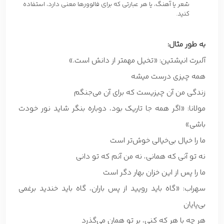
شعر یا آهنگ، یا هر عبارتی که برای فالوورها معنی دارد، استفاده
کنید.
به طور مثال:
آلبرت انیشتین: «تخیل مهمتر از دانش است.»
همه چیزی درست میشه
زندگی من آن چیزیست که برای آن می‌جنگم
مولانا: «اگر همه جا تاریک بود، دوباره بنگر شاید نور خودت
باشی»
ما را خیال بی‌خیالی خوش‌تر است
نه تو آنی که همانی، نه من آنم که تو دانی
ما را پس از این خزان بهار دگر است
سهراب: «گاه باید رویید از پس باران، گاه باید خندید برغمی
بی‌پایان
هر چه با هر که کنی، بر تو همان می‌گذرد