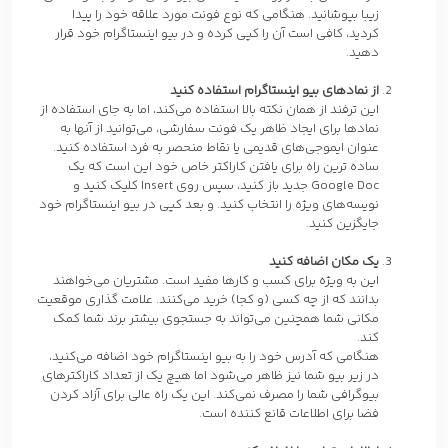
زیبا بپوشانید. هنگامی که نوع فونت مورد علاقه خود را پیدا
کردید، کافی است آن را کپی کرده و در بیو اینستاگرام خود قرار
دهید.
از نمادهای بیو اینستاگرام استفاده کنید
این ترفند از همان نکته بالا استفاده می‌کند، اما به جای استفاده از
نمادها برای ایجاد ظاهر یک فونت سفارشی، می‌توانید از آنها به
عنوان ایموجی‌های قدیمی یا نقاط منحصر به فرد استفاده کنید.
ساده ترین راه برای یافتن کاراکتر خاص خود این است که یک
Google Doc جدید باز کنید، سپس روی Insert کلیک کنید و
نویسه‌های ویژه را انتخاب کنید. و بعد کپی در بیو اینستاگرام خود
جایگزین کنید.
یک مکان اضافه کنید
این به ویژه برای کسب و کارها مفید است. مشتریان می‌خواهند
بدانند که از چه کسی (و کجا) خرید می‌کنند. علامت گذاری موقعیت
مکانی شما همچنین می‌تواند به جستجوی بیشتر برند شما کمک
کند.
هنگامی که آدرس خود را به بیو اینستاگرام خود اضافه می‌کنید،
در زیر بیو شما نیز ظاهر می‌شود اما هیچ یک از تعداد کاراکترهای
بیوگرافی شما را مصرف نمی‌کند. این یک راه عالی برای آزاد کردن
فضا برای اطلاعات قانع کننده است.