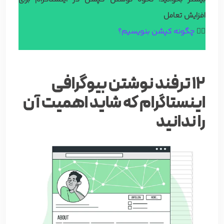
افزایش تعامل
👈🏼
چگونه کپشن بنویسیم؟
12 ترفند نوشتن بیوگرافی
اینستاگرام که شاید اهمیت آن
را ندانید