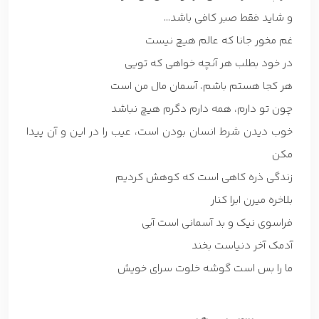
و شاید فقط صبر کافی باشد…
غم مخور جانا که عالم هیچ نیست
در خود بطلب هر آنچه خواهی که تویی
هر کجا هستم باشم، آسمان مال من است
چون تو دارم، همه دارم دگرم هیچ نباشد
خوب دیدن شرط انسان بودن است، عیب را در این و آن پیدا
مکن
زندگی ذره کاهی است که کوهش کردیم
بلاخره میرن ابرا کنار
فراسوی نیک و بد آسمانی است آبی
آدمک آخر دنیاست بخند
ما را بس است گوشه خلوت سرای خویش