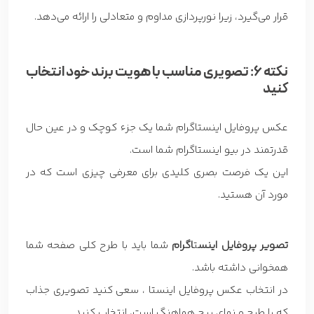
قرار می‌گیرد، زیرا نورپردازی مداوم و متعادلی را ارائه می‌دهد.
نکته 6: تصویری مناسب با هویت برند خود انتخاب
کنید
عکس پروفایل اینستاگرام شما یک جزء کوچک و در عین حال
قدرتمند در بیو اینستاگرام شما است.
این یک فرصت بصری کلیدی برای معرفی چیزی است که در
مورد آن هستید.
تصویر پروفایل اینس
ت
اگرام
شما باید با طرح کلی صفحه شما
همخوانی داشته باشد.
در انتخاب عکس پروفایل اینستا ، سعی کنید تصویری جذاب
که با طرح و نمای پیج هماهنگ است، انتخاب کنید.