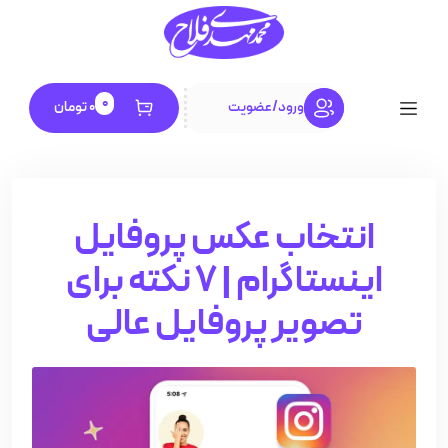
0
ورود
/
عضویت
0
تومان
انتخاب عکس پروفایل
اینستاگرام | 7 نکته برای
تصویر پروفایل عالی