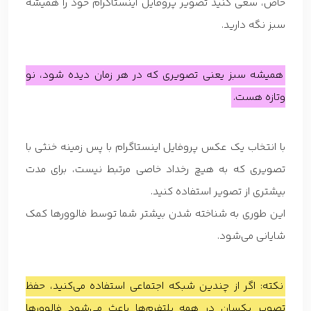
خاص، سعی کنید تصویر پروفایل اینستاگرام خود را همیشه
سبز نگه دارید.
همیشه سبز یعنی تصویری که در هر زمان دیده شود، نو
وتازه هست.
با انتخاب یک عکس پروفایل اینستاگرام با پس زمینه خنثی با
تصویری که به هیچ رخداد خاصی مرتبط نیست، برای مدت
بیشتری از تصویر استفاده کنید.
این طوری به شناخته شدن بیشتر شما توسط فالوورها کمک
شایانی می‌شود.
نکته: اگر از چندین شبکه اجتماعی استفاده می‌کنید، حفظ
تصویر یکسان در همه پلتفرم‌ها باعث می‌شود فالوورها