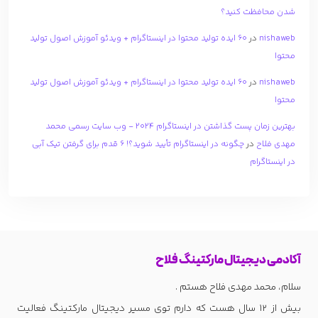
شدن محافظت کنید؟
nishaweb
در
۶۰ ایده تولید محتوا در اینستاگرام + ویدئو آموزش اصول تولید
محتوا
nishaweb
در
۶۰ ایده تولید محتوا در اینستاگرام + ویدئو آموزش اصول تولید
محتوا
بهترین زمان پست گذاشتن در اینستاگرام 2024 - وب سایت رسمی محمد
مهدی فلاح
در
چگونه در اینستاگرام تأیید شوید؟! 6 قدم برای گرفتن تیک آبی
در اینستاگرام
آکادمی دیجیتال مارکتینگ فلاح
سلام، محمد مهدی فلاح هستم .
بیش از 12 سال هست که دارم توی مسیر دیجیتال مارکتینگ فعالیت