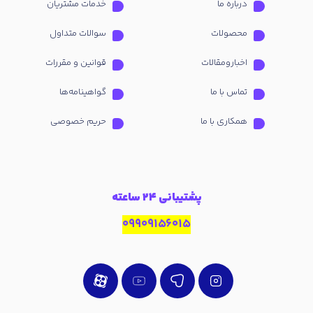
درباره ما
خدمات مشتریان
محصولات
سوالات متداول
اخبارومقالات
قوانین و مقررات
تماس با ما
گواهینامه‌ها
همکاری با ما
حریم خصوصی
پشتیبانی 24 ساعته
09909156015