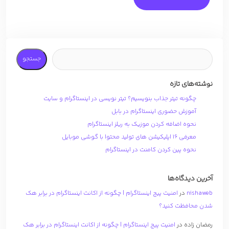
جستجو
نوشته‌های تازه
چگونه تیتر جذاب بنویسیم؟ تیتر نویسی در اینستاگرام و سایت
آموزش حضوری اینستاگرام در بابل
نحوه اضافه کردن موزیک به ریلز اینستاگرام
معرفی 16 اپلیکیشن های تولید محتوا با گوشی موبایل
نحوه پین کردن کامنت در اینستاگرام
آخرین دیدگاه‌ها
nishaweb
در
امنیت پیج اینستاگرام | چگونه از اکانت اینستاگرام در برابر هک
شدن محافظت کنید؟
رمضان زاده
در
امنیت پیج اینستاگرام | چگونه از اکانت اینستاگرام در برابر هک