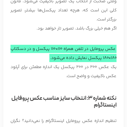
وقتی صحبت از انتخاب یک تصویر باکیفیت می‌شود، قانون
کلی این است که، هرچه تعداد پیکسل‌ها بیشتر، تصویر
بزرگتر است.
اگر هم خیلی بزرگ باشد، تصویر تار خواهد بود.
عکس پروفایل در تلفن همراه 110×110 پیکسل و در دسکتاپ
180×180 پیکسل نمایش داده می‌شود.
یک عکس 200 در 200 پیکسل یک اندازه مطمئن برای آپلود
عکس باکیفیت و واضح است.
نکته شماره 3: انتخاب سایز مناسب عکس پروفایل
اینستاگرام
تنظیم اندازه عکس پروفایل اینستاگرام را نمی‌دانید؟ نگران