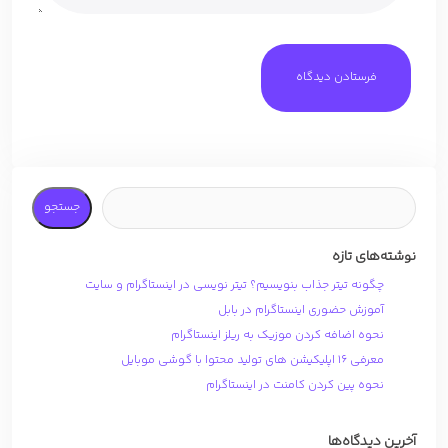
جستجو
نوشته‌های تازه
چگونه تیتر جذاب بنویسیم؟ تیتر نویسی در اینستاگرام و سایت
آموزش حضوری اینستاگرام در بابل
نحوه اضافه کردن موزیک به ریلز اینستاگرام
معرفی 16 اپلیکیشن های تولید محتوا با گوشی موبایل
نحوه پین کردن کامنت در اینستاگرام
آخرین دیدگاه‌ها