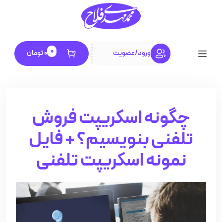
0
ورود
/
عضویت
0
تومان
چگونه اسکریپت فروش
تلفنی بنویسیم؟ + فایل
نمونه اسکریپت تلفنی