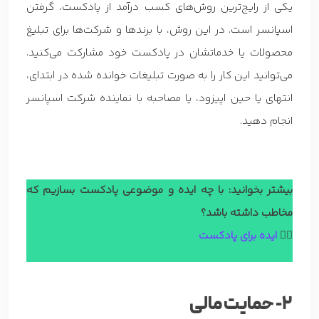
یکی از رایج‌ترین روش‌های کسب درآمد از پادکست، گرفتن
اسپانسر است. در این روش، با برندها و شرکت‌ها برای تبلیغ
محصولات یا خدماتشان در پادکست خود مشارکت می‌کنید.
می‌توانید این کار را به صورت تبلیغات خوانده شده در ابتدای،
انتهای یا حین اپیزود، یا مصاحبه با نماینده شرکت اسپانسر
انجام دهید.
بیشتر بخوانید: با چه ایده و موضوعی پادکست بسازیم که
مخاطب داشته باشد؟
👈🏼
ایده برای پادکست
2- حمایت مالی