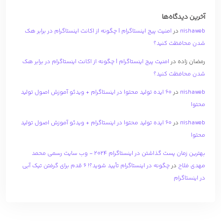
آخرین دیدگاه‌ها
nishaweb
در
امنیت پیج اینستاگرام | چگونه از اکانت اینستاگرام در برابر هک
شدن محافظت کنید؟
رمضان زاده
در
امنیت پیج اینستاگرام | چگونه از اکانت اینستاگرام در برابر هک
شدن محافظت کنید؟
nishaweb
در
۶۰ ایده تولید محتوا در اینستاگرام + ویدئو آموزش اصول تولید
محتوا
nishaweb
در
۶۰ ایده تولید محتوا در اینستاگرام + ویدئو آموزش اصول تولید
محتوا
بهترین زمان پست گذاشتن در اینستاگرام 2024 - وب سایت رسمی محمد
مهدی فلاح
در
چگونه در اینستاگرام تأیید شوید؟! 6 قدم برای گرفتن تیک آبی
در اینستاگرام