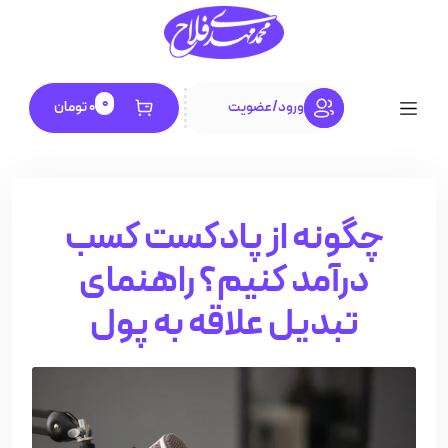
0
ورود
/
عضویت
0
تومان
چگونه از پادکست کسب
درآمد کنیم؟ راهنمای
تبدیل علاقه به پول