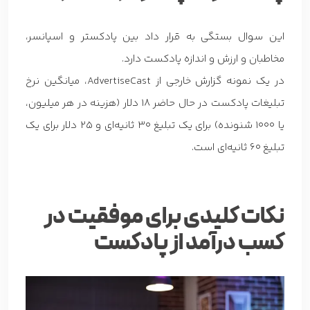
این سوال بستگی به قرار داد بین پادکستر و اسپانسر،
مخاطبان و ارزش و اندازه پادکست دارد.
در یک نمونه گزارش خارجی از AdvertiseCast، میانگین نرخ
تبلیغات پادکست در حال حاضر 18 دلار (هزینه در هر میلیون،
یا 1000 شنونده) برای یک تبلیغ 30 ثانیه‌ای و 25 دلار برای یک
تبلیغ 60 ثانیه‌ای است.
نکات کلیدی برای موفقیت در
کسب درآمد از پادکست