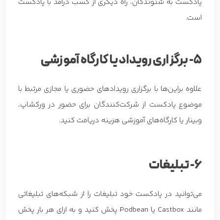
پادکست به شنوندگان، راه دیگری از کسب درآمد با پادکست
است.
5- برگزاری رویداد یا کارگاه آموزشی
علاوه براین‌ها با برگزاری رویدادهای حضوری یا مجازی مرتبط با
موضوع پادکست از شرکت‌کنندگان برای حضور در ورکشاپ،
وبینار یا کارگاه‌های آموزشی هزینه دریافت کنید.
6- تبلیغات
می‌توانید در پادکست خود تبلیغات را از شبکه‌های تبلیغاتی
مانند Castbox یا Podbean پخش کنید و به ازای هر بار پخش