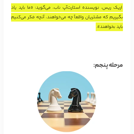
اریک ریس، نویسنده استارت‌آپ ناب، می‌گوید: «ما باید یاد
بگیریم که مشتریان واقعاً چه می‌خواهند، آنچه فکر می‌کنیم
باید بخواهند».
مرحله پنجم: