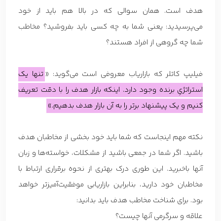
هدف است. همان سوالی که در بالا هم باید از خود
می‌پرسیدید: یعنی شما به چه کسی باید بفروشید؟ مخاطب
شما چه گروهی از افراد هستند؟
فیلیپ کاتلر که بازاریاب معروفی است می‌گوید: «
تنها یک
استراتژیِ برنده وجود دارد. اینکه بازار هدف را با دقت تعریف
کنیم و یک پیشنهاد برتر را به آن بازار هدف بدهیم.»
نکته مهم اینجاست که شما باید خود بخشی از مخاطبان هدف
باشید. اگر شما در جمعی باشید از مشکلات، خواسته‌ها و زبان
آنها باخبرید. این طوری درک بهتری از نحوه برقراری ارتباط با
مخاطبان خود دارید، بنابراین بازاریابی موفقیت‌آمیزتر خواهد
بود. برای شناخت مخاطب هدف باید بدانید:
علاقه و سرگرمی آنها چیست؟