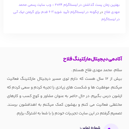
بهترین زمان پست گذاشتن در اینستاگرام 2024 - وب سایت رسمی محمد
مهدی فلاح
در
چگونه در اینستاگرام تأیید شوید؟! 6 قدم برای گرفتن تیک آبی
در اینستاگرام
آکادمی دیجیتال مارکتینگ فلاح
سلام، محمد مهدی فلاح هستم .
بیش از 12 سال هست که دارم توی مسیر دیجیتال مارکتینگ فعالیت
میکنم. موفقیت ها و شکست های زیادی را تجربه کردم و سعی کردم که
ازشون درس بگیرم. در حال حاضر به عنوان مشاور و کوچ کسب و کارهای
مختفلی فعالیت می کنم و بهشون کمک میکنم به اهدافشون برسند.
تصمیم گرفتم در این سایت تجربیات خودم را با شما به اشتراگ بزارم.
شماره تماس: