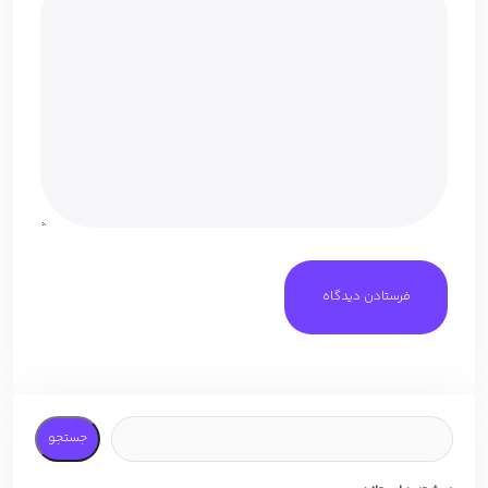
جستجو