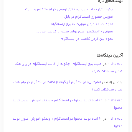
نوشته‌های تازه
چگونه تیتر جذاب بنویسیم؟ تیتر نویسی در اینستاگرام و سایت
آموزش حضوری اینستاگرام در بابل
نحوه اضافه کردن موزیک به ریلز اینستاگرام
معرفی 16 اپلیکیشن های تولید محتوا با گوشی موبایل
نحوه پین کردن کامنت در اینستاگرام
آخرین دیدگاه‌ها
nishaweb
در
امنیت پیج اینستاگرام | چگونه از اکانت اینستاگرام در برابر هک
شدن محافظت کنید؟
رمضان زاده
در
امنیت پیج اینستاگرام | چگونه از اکانت اینستاگرام در برابر هک
شدن محافظت کنید؟
nishaweb
در
۶۰ ایده تولید محتوا در اینستاگرام + ویدئو آموزش اصول تولید
محتوا
nishaweb
در
۶۰ ایده تولید محتوا در اینستاگرام + ویدئو آموزش اصول تولید
محتوا