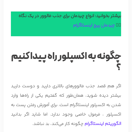
بیشتر بخوانید: انواع چیدمان برای جذب فالوور در یک نگاه
👈🏼
چیدمان پیج اینستاگرام
چگونه به اکسپلور راه پیدا کنیم
؟
اگر هم قصد جذب فالوورهای بالاتری دارید و دوست دارید
بیشتر دیده شوید، همان‌طور که گفتیم یکی از راه‌ها وارد
شدن به اکسپلور اینستاگرام است. برای آموزش رفتن پست به
اکسپلور ، فرمول خاصی وجود ندارد. اما شاید اگر بدانید
الگوریتم اینستاگرام
چگونه کار می‌کند، بد نباشد.