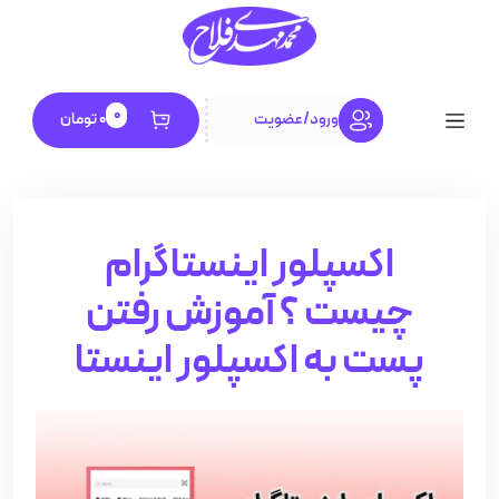
0
ورود
/
عضویت
0
تومان
اکسپلور اینستاگرام
چیست ؟ آموزش رفتن
پست به اکسپلور اینستا