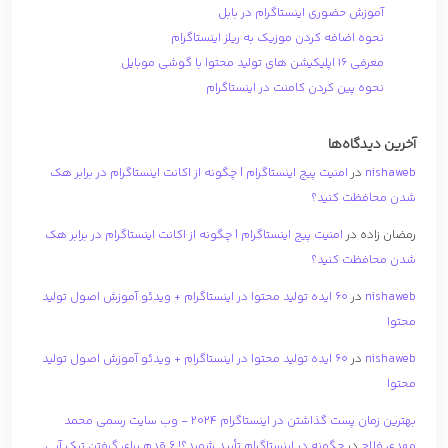
آموزش حضوری اینستاگرام در بابل
نحوه اضافه کردن موزیک به ریلز اینستاگرام
معرفی 16 اپلیکیشن های تولید محتوا با گوشی موبایل
نحوه پین کردن کامنت در اینستاگرام
آخرین دیدگاه‌ها
nishaweb
در
امنیت پیج اینستاگرام | چگونه از اکانت اینستاگرام در برابر هک
شدن محافظت کنید؟
رمضان زاده
در
امنیت پیج اینستاگرام | چگونه از اکانت اینستاگرام در برابر هک
شدن محافظت کنید؟
nishaweb
در
۶۰ ایده تولید محتوا در اینستاگرام + ویدئو آموزش اصول تولید
محتوا
nishaweb
در
۶۰ ایده تولید محتوا در اینستاگرام + ویدئو آموزش اصول تولید
محتوا
بهترین زمان پست گذاشتن در اینستاگرام 2024 - وب سایت رسمی محمد
مهدی فلاح
در
چگونه در اینستاگرام تأیید شوید؟! 6 قدم برای گرفتن تیک آبی