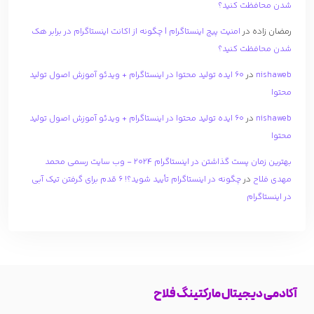
شدن محافظت کنید؟
رمضان زاده
در
امنیت پیج اینستاگرام | چگونه از اکانت اینستاگرام در برابر هک
شدن محافظت کنید؟
nishaweb
در
۶۰ ایده تولید محتوا در اینستاگرام + ویدئو آموزش اصول تولید
محتوا
nishaweb
در
۶۰ ایده تولید محتوا در اینستاگرام + ویدئو آموزش اصول تولید
محتوا
بهترین زمان پست گذاشتن در اینستاگرام 2024 - وب سایت رسمی محمد
مهدی فلاح
در
چگونه در اینستاگرام تأیید شوید؟! 6 قدم برای گرفتن تیک آبی
در اینستاگرام
آکادمی دیجیتال مارکتینگ فلاح