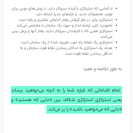
از آنجایی که استراتژی با آینده سروکار دارد، با روش‌های نوین برای
تولید، محصولات جدید، یا بازارهای جدید ارتباط دارد.
استراتژی برای در نظر گرفتن رفتار احتمالی مشتری و رقبا است.
ماموریت کلی، چشم انداز و جهت یک سازمان را مشخص می‌کند.
استراتژی هایی که با کارمندان سروکار دارند، رفتار آنها را پیش بینی
می‌کنند.
استراتژی یک نقشه راه خوب تعریف شده از یک سازمان است.
هدف یک استراتژی به حداکثر رساندن نقاط قوت سازمان و به
حداقل رساندن نقاط قوت است.
به طور خلاصه و مفید:
تمام اقداماتی که قراره شما را به آنچه می‌خواهید برساند
یعنی استراتژی. استراتژی شکاف بین «جایی که هستید» و
«جایی که می‌خواهید باشید» را پر می‌کند.