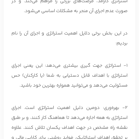
استراتژی کارآمد، فرصت‌های بزرگی را فراهم می‌کند. و در
صورت عدم اجرای آن منجر به مشکلات اساسی می‌شود.
در این بخش برخی دلایل اهمیت استراتژی و اجرای آن را نام
بردیم:
1- استراتژی جهت گیری بیشتری می‌دهد: این یعنی اجرای
استراتژی با اهداف قابل دستیابی به شما (یا کارکنان) حس
مسئولیت می‌دهد و می‌توانید همواره بهترین خود باشید.
2- بهره‌وری: دومین دلیل اهمیت استراتژی است. اجرای
استراتژی به همه اجازه می‌دهد تا هماهنگ کار کنند، و بر طبق
نقشه راه مشخص در جهت اهداف یکسان تلاش کنند. علاوه
بر تحقق اهداف استراتژیک، فواید روشنی برای کارایی مالی و