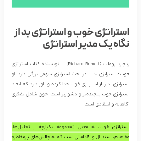
استراتژی خوب و استراتژی بد از
نگاه یک مدیر استراتژی
ریچارد روملت (Richard Rumelt) – نویسنده کتاب استراتژی
خوب/ استراتژی بد – در بحث استراتژی سهمی بزرگی دارد. او
استراتژی بد را از استراتژی خوب جدا کرده و باور دارد که ایجاد
استراتژی خوب پیچیده‌تر و دشوارتر است، چون شامل تفکری
آگاهانه و انتقادی است.
استراتژی خوب، به معنی «مجموعه یکپارچه از تحلیل‌ها،
مفاهیم، استدلال و اقداماتی است که به چالش‌های پرمخاطره