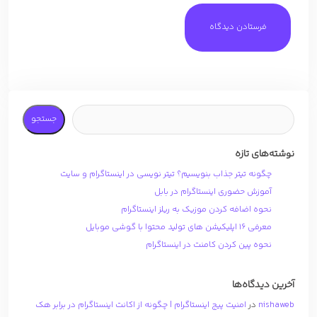
جستجو
نوشته‌های تازه
چگونه تیتر جذاب بنویسیم؟ تیتر نویسی در اینستاگرام و سایت
آموزش حضوری اینستاگرام در بابل
نحوه اضافه کردن موزیک به ریلز اینستاگرام
معرفی 16 اپلیکیشن های تولید محتوا با گوشی موبایل
نحوه پین کردن کامنت در اینستاگرام
آخرین دیدگاه‌ها
nishaweb
در
امنیت پیج اینستاگرام | چگونه از اکانت اینستاگرام در برابر هک