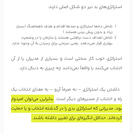
استراتژی‌های بد نیز دو شکل اصلی دارند:
شامل ده‌ها استراتژی و صدها اقدام و هدف ناهماهنگ (بسیار
زیاد و بدون پیش بینی هستند.)
شامل اهداف دست نیافتنی هستند یا سازمان را در وضعیت
بهتری قرار نمی‌دهند. یعنی سرنخی برای رسیدن به آن وجود ندارد.
استراتژی خوب کار سختی است و بسیاری از مدیران یا از آن
اجتناب می‌کنند یا واقعاً نمی‌دانند چه چیزی به دنبال دارد.
داشتن یک استراتژی – نه صرفاً آرزو – به معنای انتخاب یک
راه و اجتناب از مسیرهای دیگر است.
بنابراین می‌توان امیدوار
بود، مدیرانی که استراتژی‌ بدی را در گذشته انتخاب و یا حمایت
کرده‌اند، حداقل انگیزه‌ای برای تغییر داشته باشند.