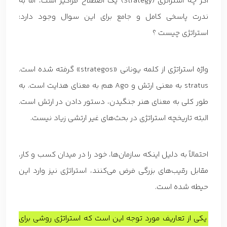
اگر چه استراتژی (Strategy) یک اصطلاح فراگیر است، اما به
ندرت پاسخی کامل و جامع برای این سوال وجود دارد:
استراتژی چیست ؟
واژه استراتژی از کلمه یونانی «strategos» گرفته شده است.
stratus به معنی ارتش و Ago هم به معنای هدایت است. به
طور کلی به معنای هنر جنگیدن، دستور دادن در ارتش است.
البته تاریخچه استراتژی در بحث‌های غیر ارتشی زیاد نیست.
احتمالاً به دلیل اینکه سازمان‌ها، خود را در میدان کسب و کار،
مقابل رقیب‌های بزرگی فرض می‌کنند، استراتژی نیز وارد این
حیطه شده است.
یکی از تعاریف مورد توجه این است که استراتژی روشی برای