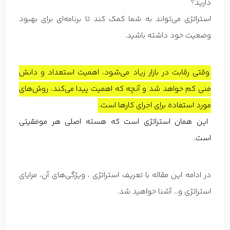
دارید؟
استراتژی می‌تواند به شما کمک کند تا برنامه‌ای برای بهبود
وضعیت خود داشته باشید.
وقتی رقابت در بازار زیاد می‌شود، اهمیت استعداد و دانش
فنی کم خواهد شد و آنچه که اهمیت پیدا می‌کند، روش‌های
مورد استفاده برای اجرای کارها است.
این همان استراتژی است که هسته اصلی هر موفقیتی
است.
در ادامه این مقاله با تعریف استراتژی ، ویژگی‌های آن، مزایای
استراتژی و… آشنا خواهید شد.