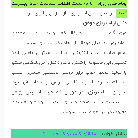
برنامه‌های روزانه، تا به سمت اهداف بلندمدت خود پیشرفت
کنید.
نوشتن چنین استراتژی نیاز به زمان و انرژی دارد.
مثالی از استراتژی موفق:
فروشگاه اینترنتی دیجی‌کالا که توسط برادران محمدی
راه‌اندازی شد، مثال موفقی از ایجاد یک استراتژی است.
عدم رضایت از خرید اینترنتی و اطلاعات (محتوای) ناقص، ایده
تاسیس این مجموعه را شکل داد. راه‌اندازی فروشگاهی معتبر
با تولید محتوا خوب برای بررسی تخصصی مشتری، کسب
اطلاعات، همراه با خرید آنلاینی موفق از اهداف آنها بود.
بنابراین با استراتژی، در دورانی که خرید اینترنتی رونقی
نداشت، توانستند اعتماد مشتری را بدست آورده و به برندی
معروف در این حوزه تبدیل شوند.
بیشتر بخوانید:
استراتژی کسب و کار چیست؟