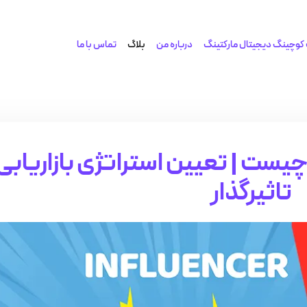
کوچینگ دیجیتال مارکتینگ
درباره من
بلاگ
تماس با ما
چیست | تعیین استراتژی بازاریابی
تاثیرگذار