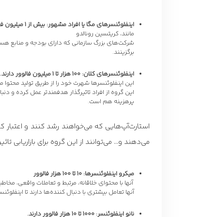
اینفلوئنسرهای مگا یا افراد مشهور: بیش از 1 میلیون فالوور
مانند، کریتسین رونالدو
شرکت‌های بزرگ سازمانی که دارای بودجه و منابع هستند،
برگزینند.
اینفلوئنسرهای کلان: 100 هزار تا 1 میلیون فالوور دارند.
این اینفلوئنسرها شهرت خود را از طریق تولید محتوا م
این گروه از افراد تاثیرگذار هدفمندتر عمل کرده و دن
پرهزینه هم است.
استارت‌آپ‌هایی که می‌خواهند رشد کنند و اعتبار 
می‌دهند و… می‌توانند از این گروه برای بازاریابی تاثی
میکرو اینفلوئنسرها: 10 تا 100 هزار فالوور
آنها با محتوای خلاقانه، مرتبط و تعاملات واقعی، مخاط
آنها تعامل بیشتری با دنبال کننده‌ها دارند تا اینفلو
نانو اینفلوئنسر: 1000 تا 10 هزار فالوور دارند.