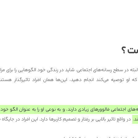
ت ؟
ا البته در سطح رسانه‌های اجتماعی. شاید در زندگی خود الگوهایی را برای مرا
ه او توصیه می‌کند انجام دهید، این‌ها همان افراد تاثیرگذار هستند
، که در شبکه‌های اجتماعی فالوورهای زیادی دارند، و به نوعی او را به عنوان الگو خود 
د.
در واقع تاثیر بالایی بر رفتار و تصمیم کاربرها دارد. این افراد در جایگاه 