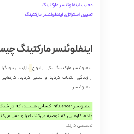
معایب اینفلوئنسر مارکتینگ
تعیین استراتژی اینفلوئنسر مارکتینگ
اینفلوئنسر مارکتینگ چیس
اینفلوئنسر مارکتینگ یکی از انواع
بازاریابی برونگر
از زندگی انتخاب کردید و سعی کردید، کارهایی ک
اینفلوئنسر.
اینفلونسر influencer کسانی هستند
داده. کارهایی که توصیه می‌کند، اجرا و عمل می‌کنن
تخصصی دارند.