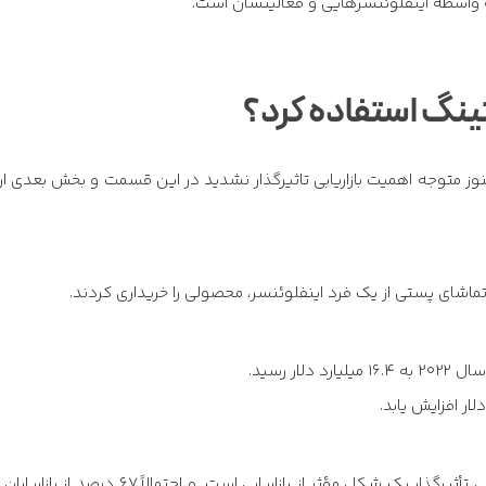
به واسطه اینفلوئنسرهایی و فعالیتشان است.
کتینگ استفاده کرد؟
هنوز متوجه اهمیت بازاریابی تاثیرگذار نشدید در این قسمت و بخش بعدی ا
در این گزارش از افرادی، 83 درصد گفتند که بازاریابی تأثیرگذار یک شکل مؤثر از بازاریابی است. و احتمالاً 67 د