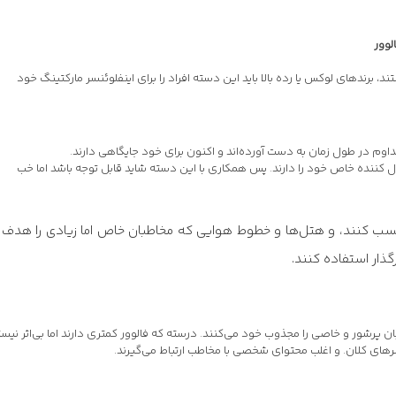
 برندهای لوکس یا رده بالا باید این دسته افراد را برای اینفلوئنسر مارکتینگ خود
داوم در طول زمان به دست آورده‌اند و اکنون برای خود جایگاهی دارند.
بال کننده خاص خود را دارند. پس همکاری با این دسته شاید قابل توجه باشد اما خب
کسب کنند، و هتل‌ها و خطوط هوایی که مخاطبان خاص اما زیادی را هدف ق
رگذار استفاده کنند.
بان پرشور و خاصی را مجذوب خود می‌کنند. درسته که فالوور کمتری دارند اما بی‌اثر نیست
ئنسرهای کلان. و اغلب محتوای شخصی با مخاطب ارتباط می‌گیرند.