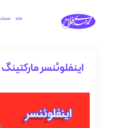
خانه
خدمات 
اینفلوئنسر مارکتینگ 