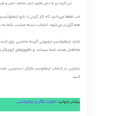
این گروه نیز به دلیل فالوور کمتر، مخاطب خاص و هزی
خب قطعاً می‌دانید که کار کردن با نانو اینفلوئنس
هم گران‌تر می‌شود. انتخاب دسته مناسب شما به بر
شاید اینفلوئنسر میلیونی گزینه مناسبی برای کسب 
مخاطبان هدف شما نیستند. و فالوورهای کوچکتر و 
بنابراین در انتخاب اینفلونسر مارکتر دسترسی، مح
کنید.
بیشتر بخوانید:
تفاوت بلاگر و اینفلوئنسر