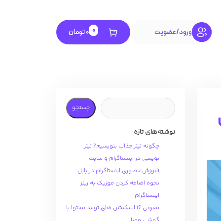
0
ورود
/
عضویت
0
تومان
جستجو
نوشته‌های تازه
چگونه تیتر جذاب بنویسیم؟ تیتر
نویسی در اینستاگرام و سایت
آموزش حضوری اینستاگرام در بابل
نحوه اضافه کردن موزیک به ریلز
اینستاگرام
معرفی 16 اپلیکیشن های تولید محتوا با
گوشی موبایل