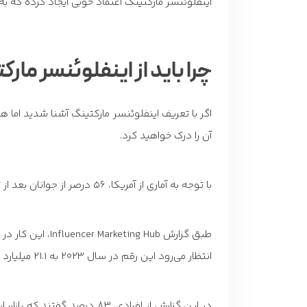
اینفلوئنسر مارکتینگ اعتماد خوبی ایجاد کرده که 
چرا باید از اینفلوئنسر مار
اگر با تعریف اینفلوئنسر مارکتینگ آشنا شدید اما 
آن را درک خواهید کرد.
با توجه به آماری از آمریکا، 56 درصر از جوانان بعد از تماشای پستی از یک فرد اینفلوئنسر، محصولی را خریداری کردند.
طبق گزارش Influencer Marketing Hub، این کار در سال 2022 به 16.4 میلیارد دلار رسید.
انتظار می‌رود این رقم در سال 2023 به 21.1 میلیارد دلار افزایش یابد.